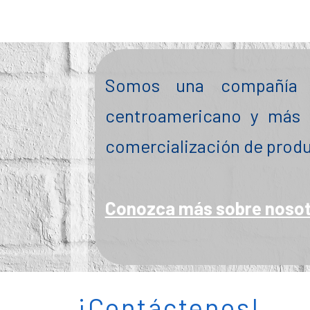
Somos una compañía l
centroamericano y más
comercialización de produ
Conozca más sobre noso
¡Contáctenos!