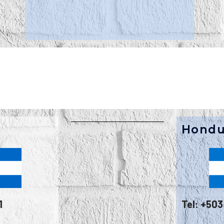
Hondu
1
Tel: +50