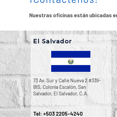
Nuestras oficinas están ubicadas e
El Salvador
73 Av. Sur y Calle Nueva 2 #339-
BIS, Colonia Escalón, San
Salvador,
El Salvador, C.A.
Tel: +503 2205-4240