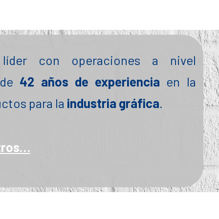
íder con operaciones a nivel
 de
42
años de experiencia
en la
ctos para la
industria gráfica
.
tros…